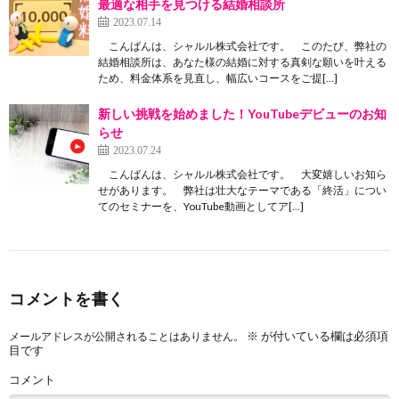
最適な相手を見つける結婚相談所
2023.07.14
こんばんは、シャルル株式会社です。 このたび、弊社の
結婚相談所は、あなた様の結婚に対する真剣な願いを叶える
ため、料金体系を見直し、幅広いコースをご提[…]
新しい挑戦を始めました！YouTubeデビューのお知
らせ
2023.07.24
こんばんは、シャルル株式会社です。 大変嬉しいお知ら
せがあります。 弊社は壮大なテーマである「終活」につい
てのセミナーを、YouTube動画としてア[…]
コメントを書く
※
が付いている欄は必須項
メールアドレスが公開されることはありません。
目です
コメント