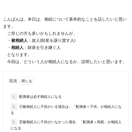
こんばんは。本日は、相続について基本的なことを話したいと思い
ます。
ご存じの方も多いかもしれませんが、
・
被相続人
：故人(財産を譲り渡す人)
・
相続人
：財産を引き継ぐ人
となります。
今回は、どういう人が相続人になるか、説明したいと思います。
目次
1.
配偶者は必ず相続人になる
2.
①被相続人に子供がいる場合は、「配偶者＋子供」が相続人にな
る
3.
②被相続人に子供がいなかった場合、「配偶者＋両親」が相続人
になる