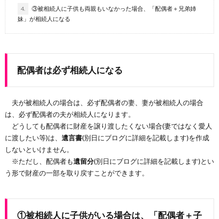
4.
③被相続人に子供も両親もいなかった場合、「配偶者＋兄弟姉
妹」が相続人になる
配偶者は必ず相続人になる
夫が被相続人の場合は、必ず配偶者の妻、妻が被相続人の場合
は、必ず配偶者の夫が相続人になります。
どうしても配偶者に財産を譲り渡したくない場合(妻ではなく愛人
に渡したい等)は、
遺言書
(別日にブログに詳細を記載します)を作成
しないといけません。
※ただし、配偶者も
遺留分
(別日にブログに詳細を記載します)とい
う形で財産の一部を取り戻すことができます。
①被相続人に子供がいる場合は、「配偶者＋子