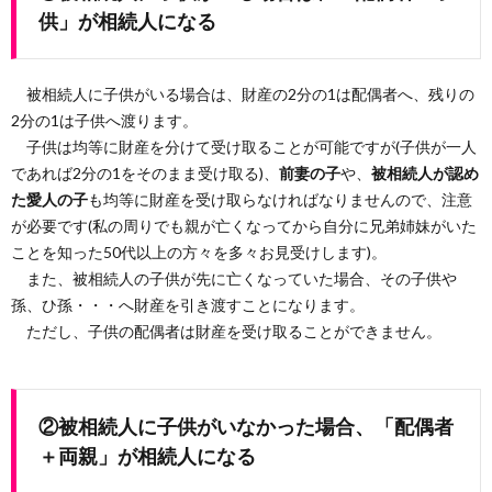
供」が相続人になる
被相続人に子供がいる場合は、財産の2分の1は配偶者へ、残りの
2分の1は子供へ渡ります。
子供は均等に財産を分けて受け取ることが可能ですが(子供が一人
であれば2分の1をそのまま受け取る)、
前妻の子
や、
被相続人が認め
た愛人の子
も均等に財産を受け取らなければなりませんので、注意
が必要です(私の周りでも親が亡くなってから自分に兄弟姉妹がいた
ことを知った50代以上の方々を多々お見受けします)。
また、被相続人の子供が先に亡くなっていた場合、その子供や
孫、ひ孫・・・へ財産を引き渡すことになります。
ただし、子供の配偶者は財産を受け取ることができません。
②被相続人に子供がいなかった場合、「配偶者
＋両親」が相続人になる