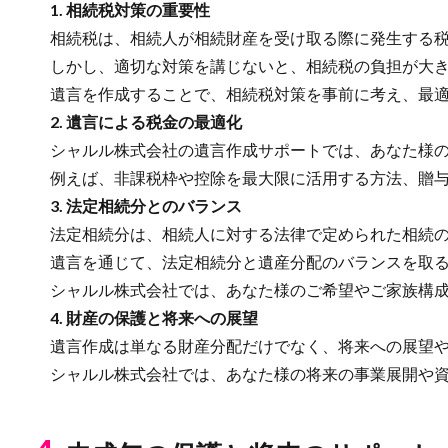
1. 相続税対策の重要性
相続税は、相続人が相続財産を受け取る際に発生する税
しかし、適切な対策を講じないと、相続税の負担が大き
遺言を作成することで、相続税対策を事前に考え、最適
2. 遺言による税金の最適化
シャルル株式会社の遺言作成サポートでは、あなた様の
例えば、非課税枠や控除を最大限に活用する方法、贈与
3. 法定相続分とのバランス
法定相続分は、相続人に対する法律で定められた相続の
遺言を通じて、法定相続分と遺産分配のバランスを取る
シャルル株式会社では、あなた様のご希望やご家族構成
4. 財産の保護と将来への展望
遺言作成は単なる財産分配だけでなく、将来への展望や
シャルル株式会社では、あなた様の将来の事業展開や資