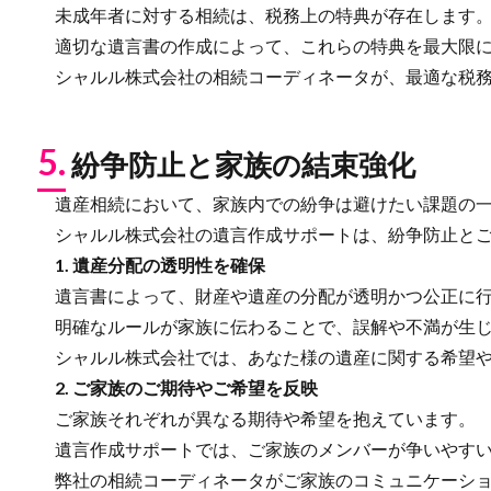
未成年者に対する相続は、税務上の特典が存在します
適切な遺言書の作成によって、これらの特典を最大限に
シャルル株式会社の相続コーディネータが、最適な税務
5.
紛争防止と家族の結束強化
遺産相続において、家族内での紛争は避けたい課題の一
シャルル株式会社の遺言作成サポートは、紛争防止とご
1. 遺産分配の透明性を確保
遺言書によって、財産や遺産の分配が透明かつ公正に行
明確なルールが家族に伝わることで、誤解や不満が生じ
シャルル株式会社では、あなた様の遺産に関する希望や
2. ご家族のご期待やご希望を反映
ご家族それぞれが異なる期待や希望を抱えています。
遺言作成サポートでは、ご家族のメンバーが争いやすい
弊社の相続コーディネータがご家族のコミュニケーショ