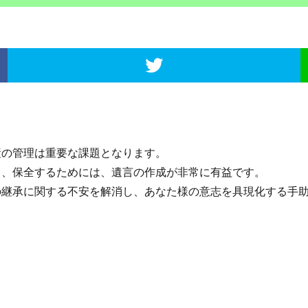
の管理は重要な課題となります。
、保全するためには、遺言の作成が非常に有益です。
継承に関する不安を解消し、あなた様の意志を具現化する手助