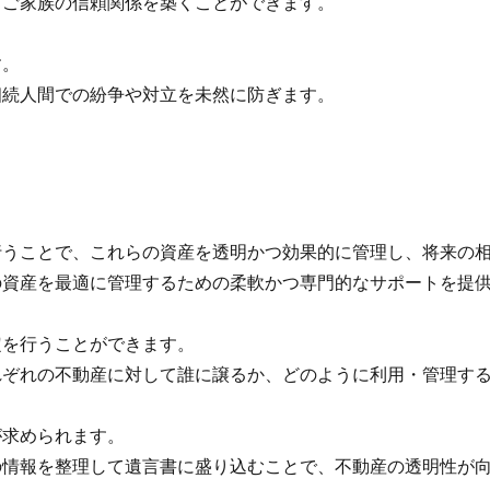
ご家族の信頼関係を築くことができます。
す。
続人間での紛争や対立を未然に防ぎます。
うことで、これらの資産を透明かつ効果的に管理し、将来の相
資産を最適に管理するための柔軟かつ専門的なサポートを提供
を行うことができます。
ぞれの不動産に対して誰に譲るか、どのように利用・管理する
求められます。
情報を整理して遺言書に盛り込むことで、不動産の透明性が向