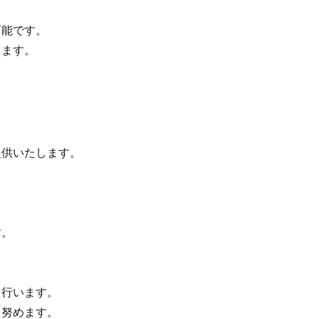
可能です。
します。
供いたします。
す。
を行います。
う努めます。