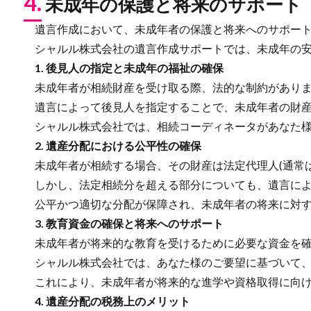
4.
未成年の保護と将来のサポート
遺言作成において、未成年者の保護と将来へのサポート
シャルル株式会社の遺言作成サポートでは、未成年の安
1. 後見人の指定と未成年の福祉の確保
未成年者が相続財産を受け取る際、法的な制約があり
遺言によって後見人を指定することで、未成年者の財産
シャルル株式会社では、相続コーディネータがあなた様
2. 遺産分配における公平性の確保
未成年者が相続する場合、その財産は法定代理人(通常は
しかし、法定相続分を超える部分についても、遺言によ
公平かつ適切な分配が保障され、未成年者の将来に対す
3. 教育資金の確保と将来へのサポート
未成年者が将来的な教育を受けるために必要な資金を確
シャルル株式会社では、あなた様のご要望に基づいて、
これにより、未成年者が将来的な進学や資格取得に向け
4. 遺産分配の税務上のメリット