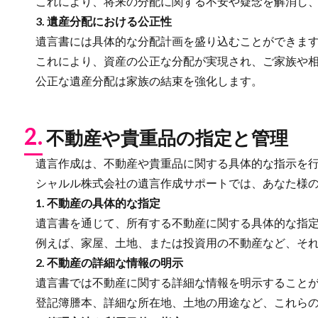
これにより、将来の分配に関する不安や疑念を解消し、
3. 遺産分配における公正性
遺言書には具体的な分配計画を盛り込むことができま
これにより、資産の公正な分配が実現され、ご家族や相
公正な遺産分配は家族の結束を強化します。
2.
不動産や貴重品の指定と管理
遺言作成は、不動産や貴重品に関する具体的な指示を行
シャルル株式会社の遺言作成サポートでは、あなた様の
1. 不動産の具体的な指定
遺言書を通じて、所有する不動産に関する具体的な指定
例えば、家屋、土地、または投資用の不動産など、それ
2. 不動産の詳細な情報の明示
遺言書では不動産に関する詳細な情報を明示することが
登記簿謄本、詳細な所在地、土地の用途など、これらの