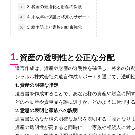
3. 税金の最適化と財産の保護
3.
4. 未成年の保護と将来のサポート
4.
5. 紛争防止と家族の結束強化
5.
1.
資産の透明性と公正な分配
遺言作成は、資産や財産の透明性を確保し、将来の分配
シャルル株式会社の遺言作成サポートを通じて、透明性
1. 資産の明確な指定
遺言書を作成することで、あなた様の資産や財産に関す
どの不動産や貴重品を誰に遺すか、どのように管理する
2. 意思の表明と家族への説明
遺言書はあなた様の明確な意思を表明する手段となり
資産の透明性が高まると同時に、ご家族や相続人に対し