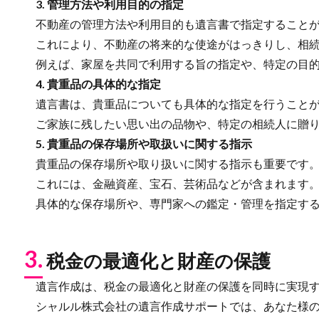
3. 管理方法や利用目的の指定
不動産の管理方法や利用目的も遺言書で指定することが
これにより、不動産の将来的な使途がはっきりし、相続
例えば、家屋を共同で利用する旨の指定や、特定の目的
4. 貴重品の具体的な指定
遺言書は、貴重品についても具体的な指定を行うことが
ご家族に残したい思い出の品物や、特定の相続人に贈り
5. 貴重品の保存場所や取扱いに関する指示
貴重品の保存場所や取り扱いに関する指示も重要です
これには、金融資産、宝石、芸術品などが含まれます
具体的な保存場所や、専門家への鑑定・管理を指定する
3.
税金の最適化と財産の保護
遺言作成は、税金の最適化と財産の保護を同時に実現す
シャルル株式会社の遺言作成サポートでは、あなた様の