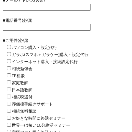
■メールアドレス(必須)
■電話番号(必須)
■ご用件(必須)
パソコン購入・設定代行
ガラホ(スマホ＋ガラケー)購入・設定代行
インターネット購入・接続設定代行
相続勉強会
FP相談
家庭教師
日本語教師
相続税還付
葬儀後手続きサポート
相続無料相談
お好きな時間に終活セミナー
世界一(?)短い10分終活セミナー