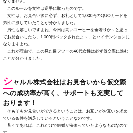
なりません。
このルールを女性は逆手に取ったのです。
女性は、お見合い後に必ず、お礼として1,000円のQUOカードを
男性に渡していたことが分かりました。
男性も嬉しいですよね、今日は高いコーヒーを全奢りか～と思っ
てお見合いしたら、1,000円バックされたよ～、とハイテンションに
なりますよね。
これが理由で、この見た目フツーの40代女性は必ず仮交際に進む
ことが分かりました。
シ
ャルル株式会社はお見合いから仮交際
への成功率が高く、サポートも充実して
おります！
そもそもお見合いができるということは、お互いがお互いを求め
ている条件を満足しているということなのです。
昔々であれば、これだけで結婚が決まっていたようなものなので
す。