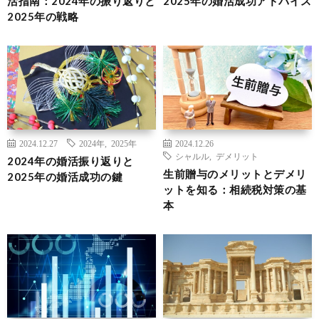
活指南：2024年の振り返りと
2025年の婚活成功アドバイス
2025年の戦略
2024.12.27
2024年
,
2025年
2024.12.26
シャルル
,
デメリット
2024年の婚活振り返りと
生前贈与のメリットとデメリ
2025年の婚活成功の鍵
ットを知る：相続税対策の基
本