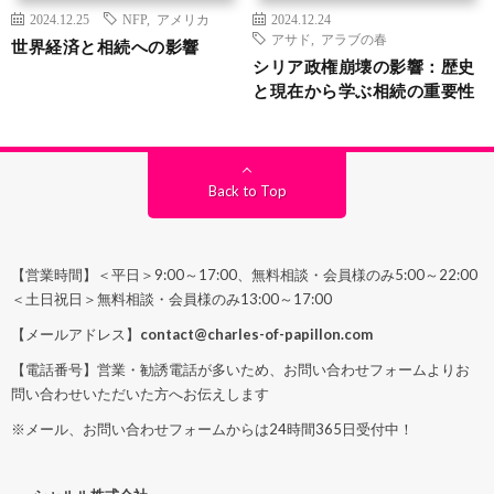
2024.12.25
NFP
,
アメリカ
2024.12.24
アサド
,
アラブの春
世界経済と相続への影響
シリア政権崩壊の影響：歴史
と現在から学ぶ相続の重要性
Back to Top
【営業時間】＜平日＞9:00～17:00、無料相談・会員様のみ5:00～22:00
＜土日祝日＞無料相談・会員様のみ13:00～17:00
【メールアドレス】
contact@charles-of-papillon.com
【電話番号】営業・勧誘電話が多いため、お問い合わせフォームよりお
問い合わせいただいた方へお伝えします
※メール、お問い合わせフォームからは24時間365日受付中！