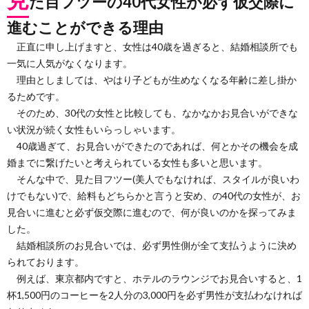
た目フツーの40代女性が必ず仮交際に
進むことができる理由
正直に申し上げますと、女性は40歳を過ぎると、結婚相談所でも
一気に人気がなくなります。
理由としましては、やはり子どもが生めなくなる年齢に差し掛か
るためです。
そのため、30代の女性と比較しても、なかなかお見合いができな
い状況が続く女性もいらっしゃいます。
40歳過ぎて、お見合いができたのであれば、何とかその機会を成
婚までに繋げたいと考えられている女性も多いと思います。
そんな中で、見た目フツー(美人でもなければ、スタイルが良いわ
けでもない)で、給料もどちらかと言うと安め、の40代の女性が、お
見合いに進むと必ず仮交際に進むので、何が良いのかを探ってみま
した。
結婚相談所のお見合いでは、必ず男性側が全て支払うように決め
られております。
例えば、東京都内ですと、ホテルのラウンジでお見合いすると、1
杯1,500円のコーヒーを2人分の3,000円を必ず男性が支払わなければ