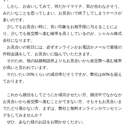
しかし、お会いしてみて、何だかイマイチ、気が合わなさそう、
みたいなことを思ってしまい、お見合いで終了してしまうケースが
多いのです。
少しでもお見合い時に、良い印象をお相手様に与えることによ
り、少しでも仮交際へ進む確率を高くしているのが、シャルル株式
会社になります。
お見合いの前日には、必ずオンラインかお電話かメールで最後の
作戦会議をして、お見合いに臨んでいただきます。
そのため、他の結婚相談所よりもお見合いから仮交際へ進む確率
が高いと言われています。
※だいたい30%くらいの成功率だそうですが、弊社は60%を超え
ております。
これから婚活をしてどうにか成功させたい方、婚活中でなかなか
お見合いから仮交際へ進むことができない方、そもそもお見合いま
でたどり着かない方、まずは、弊社と無料オンラインカウンセリン
グをしてみませんか？
ぜひ、あなた様のお話をお聞かせください。