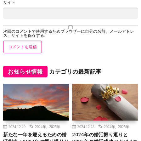
サイト
次回のコメントで使用するためブラウザーに自分の名前、メールアドレ
ス、サイトを保存する。
お知らせ情報
カテゴリの最新記事
2024.12.29
2024年
,
2025年
2024.12.28
2024年
,
2025年
新たな一年を迎えるための婚
2024年の婚活振り返りと