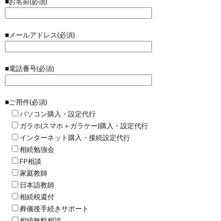
■お名前(必須)
■メールアドレス(必須)
■電話番号(必須)
■ご用件(必須)
パソコン購入・設定代行
ガラホ(スマホ＋ガラケー)購入・設定代行
インターネット購入・接続設定代行
相続勉強会
FP相談
家庭教師
日本語教師
相続税還付
葬儀後手続きサポート
相続無料相談