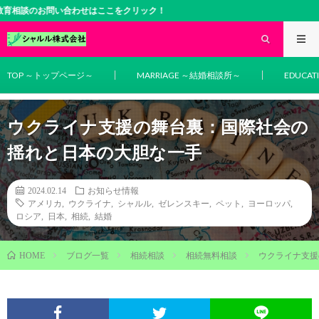
のお問い合わせはここをクリック！
TOP ～トップページ～
MARRIAGE ～結婚相談所～
EDUCA
ウクライナ支援の舞台裏：国際社会の
揺れと日本の大胆な一手
2024.02.14
お知らせ情報
アメリカ
,
ウクライナ
,
シャルル
,
ゼレンスキー
,
ペット
,
ヨーロッパ
,
ロシア
,
日本
,
相続
,
結婚
ブログ一覧
相続相談
相続無料相談
ウクライナ支援
HOME