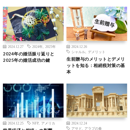
2024.12.27
2024年
,
2025年
2024.12.26
シャルル
,
デメリット
2024年の婚活振り返りと
生前贈与のメリットとデメリ
2025年の婚活成功の鍵
ットを知る：相続税対策の基
本
2024.12.25
NFP
,
アメリカ
2024.12.24
アサド
,
アラブの春