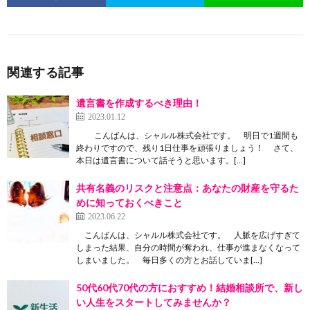
関連する記事
遺言書を作成するべき理由！
2023.01.12
こんばんは、シャルル株式会社です。 明日で1週間も
終わりですので、残り1日仕事を頑張りましょう！ さて、
本日は遺言書について話そうと思います。[…]
共有名義のリスクと注意点：あなたの財産を守るた
めに知っておくべきこと
2023.06.22
こんばんは、シャルル株式会社です。 人脈を広げすぎて
しまった結果、自分の時間が奪われ、仕事が進まなくなって
しまいました。 毎日多くの方とお話していま[…]
50代60代70代の方におすすめ！結婚相談所で、新し
い人生をスタートしてみませんか？