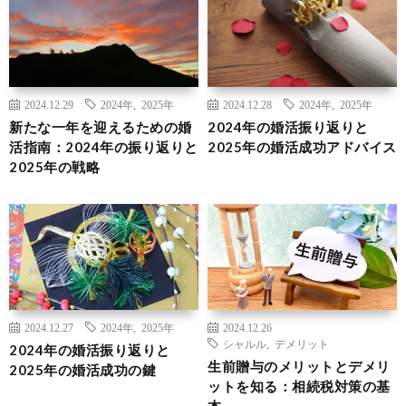
2024.12.29
2024年
,
2025年
2024.12.28
2024年
,
2025年
新たな一年を迎えるための婚
2024年の婚活振り返りと
活指南：2024年の振り返りと
2025年の婚活成功アドバイス
2025年の戦略
2024.12.27
2024年
,
2025年
2024.12.26
シャルル
,
デメリット
2024年の婚活振り返りと
生前贈与のメリットとデメリ
2025年の婚活成功の鍵
ットを知る：相続税対策の基