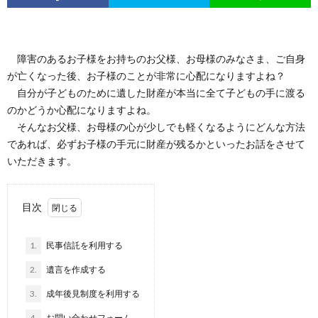
障害のあるお子様をお持ちのお父様、お母様のみなさま、ご自身
が亡くなった後、お子様のことが非常に心配になりますよね？
自分が子どものために遺した財産が本当に全て子どもの手に渡る
のかどうか心配になりますよね。
そんなお父様、お母様の心が少しでも軽くなるようにどんな方法
であれば、必ずお子様の手元に財産が残るかといったお話をさせて
いただきます。
目次
1.
民事信託を利用する
2.
遺言を作成する
3.
成年後見制度を利用する
4.
お問い合わせフォーム