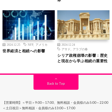
本
2024.12.25
NFP
,
アメリカ
2024.12.24
アサド
,
アラブの春
世界経済と相続への影響
シリア政権崩壊の影響：歴史
と現在から学ぶ相続の重要性
Back to Top
【営業時間】＜平日＞9:00～17:00、無料相談・会員様のみ5:00～22:00
＜土日祝日＞無料相談・会員様のみ13:00～17:00