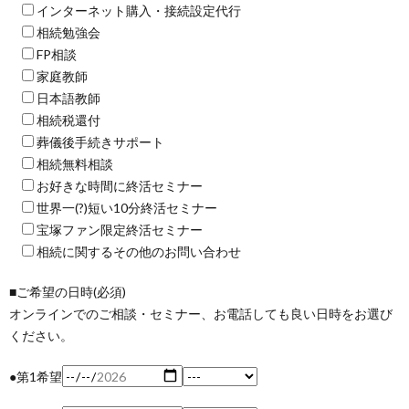
インターネット購入・接続設定代行
相続勉強会
FP相談
家庭教師
日本語教師
相続税還付
葬儀後手続きサポート
相続無料相談
お好きな時間に終活セミナー
世界一(?)短い10分終活セミナー
宝塚ファン限定終活セミナー
相続に関するその他のお問い合わせ
■ご希望の日時(必須)
オンラインでのご相談・セミナー、お電話しても良い日時をお選び
ください。
●第1希望