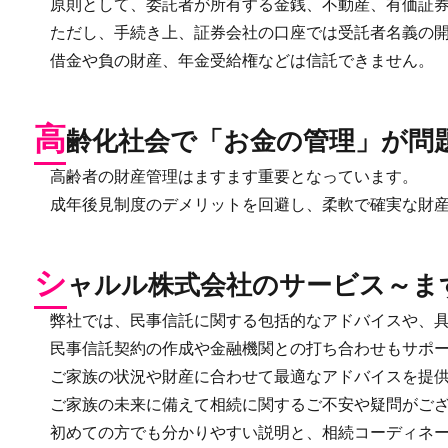
原則として、委託者が所有する金銭、不動産、有価証券
ただし、手続き上、証券会社の口座では受託者名義の開
借金や負の財産、年金受給権などは信託できません。
高
齢化社会で「お金の管理」が問
高齢者の財産管理はますます重要となっています。
成年後見制度のデメリットを回避し、柔軟で確実な財産
シ
ャルル株式会社のサービス～ま
弊社では、民事信託に関する包括的なアドバイスや、具
民事信託契約の作成や金融機関との打ち合わせもサポー
ご家族の状況や財産に合わせて最適なアドバイスを提供
ご家族の未来に備えて相続に関するご不安や疑問がござ
初めての方でも分かりやすい説明と、相続コーディネー