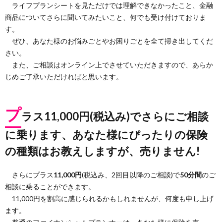
ライフプランシートを見ただけでは理解できなかったこと、金融
商品についてさらに聞いてみたいこと、何でも受け付けておりま
す。
ぜひ、あなた様のお悩みごとやお困りごとを全て掃き出してくだ
さい。
また、ご相談はオンライン上でさせていただきますので、あらか
じめご了承いただければと思います。
プ
ラス11,000円(税込み)でさらにご相談
に乗ります、あなた様にぴったりの保険
の種類はお教えしますが、売りません!
さらにプラス
11,000円
(税込み、2回目以降のご相談)で
50分間
のご
相談に乗ることができます。
11,000円を割高に感じられるかもしれませんが、何度も申し上げ
ます。