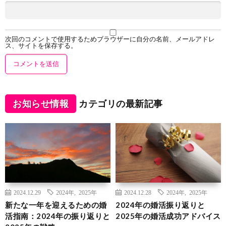
次回のコメントで使用するためブラウザーに自分の名前、メールアドレ
ス、サイトを保存する。
お知らせ情報
カテゴリの最新記事
2024.12.29
2024年
,
2025年
2024.12.28
2024年
,
2025年
新たな一年を迎えるための婚
2024年の婚活振り返りと
活指南：2024年の振り返りと
2025年の婚活成功アドバイス