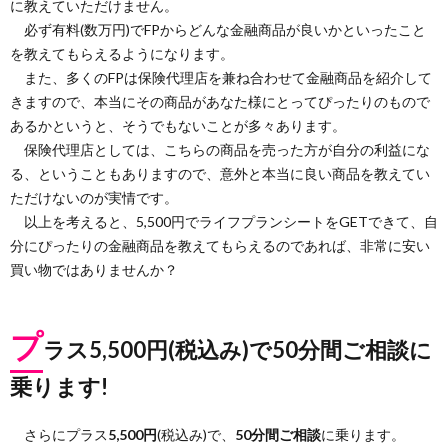
に教えていただけません。
必ず有料(数万円)でFPからどんな金融商品が良いかといったこと
を教えてもらえるようになります。
また、多くのFPは保険代理店を兼ね合わせて金融商品を紹介して
きますので、本当にその商品があなた様にとってぴったりのもので
あるかというと、そうでもないことが多々あります。
保険代理店としては、こちらの商品を売った方が自分の利益にな
る、ということもありますので、意外と本当に良い商品を教えてい
ただけないのが実情です。
以上を考えると、5,500円でライフプランシートをGETできて、自
分にぴったりの金融商品を教えてもらえるのであれば、非常に安い
買い物ではありませんか？
プ
ラス5,500円(税込み)で50分間ご相談に
乗ります!
さらにプラス
5,500円
(税込み)で、
50分間ご相談
に乗ります。