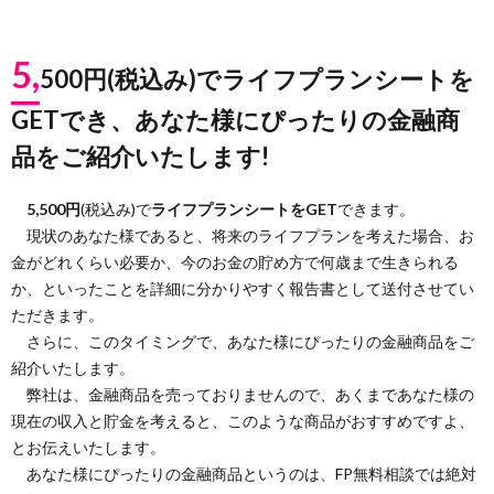
5,
500円(税込み)でライフプランシートを
GETでき、あなた様にぴったりの金融商
品をご紹介いたします!
5,500円
(税込み)で
ライフプランシートをGET
できます。
現状のあなた様であると、将来のライフプランを考えた場合、お
金がどれくらい必要か、今のお金の貯め方で何歳まで生きられる
か、といったことを詳細に分かりやすく報告書として送付させてい
ただきます。
さらに、このタイミングで、あなた様にぴったりの金融商品をご
紹介いたします。
弊社は、金融商品を売っておりませんので、あくまであなた様の
現在の収入と貯金を考えると、このような商品がおすすめですよ、
とお伝えいたします。
あなた様にぴったりの金融商品というのは、FP無料相談では絶対