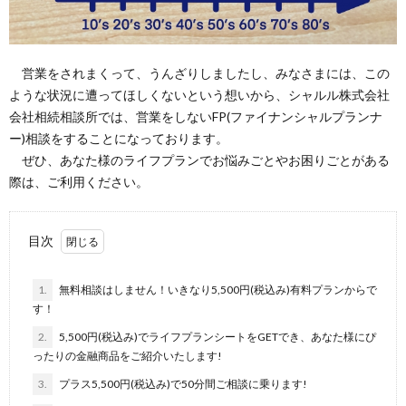
営業をされまくって、うんざりしましたし、みなさまには、この
ような状況に遭ってほしくないという想いから、シャルル株式会社
会社相続相談所では、営業をしないFP(ファイナンシャルプランナ
ー)相談をすることになっております。
ぜひ、あなた様のライフプランでお悩みごとやお困りごとがある
際は、ご利用ください。
目次
1.
無料相談はしません！いきなり5,500円(税込み)有料プランからで
す！
2.
5,500円(税込み)でライフプランシートをGETでき、あなた様にぴ
ったりの金融商品をご紹介いたします!
3.
プラス5,500円(税込み)で50分間ご相談に乗ります!