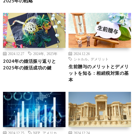
2025年の戦略
2024.12.27
2024年
,
2025年
2024.12.26
シャルル
,
デメリット
2024年の婚活振り返りと
生前贈与のメリットとデメリ
2025年の婚活成功の鍵
ットを知る：相続税対策の基
本
2024.12.25
NFP
,
アメリカ
2024.12.24