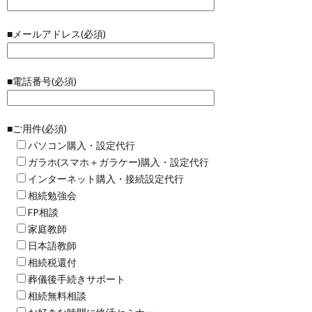
■メールアドレス(必須)
■電話番号(必須)
■ご用件(必須)
パソコン購入・設定代行
ガラホ(スマホ＋ガラケー)購入・設定代行
インターネット購入・接続設定代行
相続勉強会
FP相談
家庭教師
日本語教師
相続税還付
葬儀後手続きサポート
相続無料相談