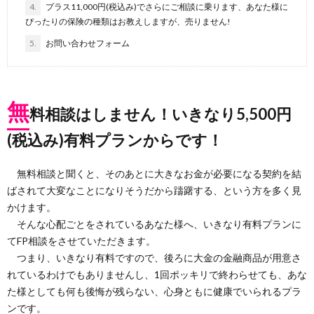
4.
プラス11,000円(税込み)でさらにご相談に乗ります、あなた様に
ぴったりの保険の種類はお教えしますが、売りません!
5.
お問い合わせフォーム
無
料相談はしません！いきなり5,500円
(税込み)有料プランからです！
無料相談と聞くと、そのあとに大きなお金が必要になる契約を結
ばされて大変なことになりそうだから躊躇する、という方を多く見
かけます。
そんな心配ごとをされているあなた様へ、いきなり有料プランに
てFP相談をさせていただきます。
つまり、いきなり有料ですので、後ろに大金の金融商品が用意さ
れているわけでもありませんし、1回ポッキリで終わらせても、あな
た様としても何も後悔が残らない、心身ともに健康でいられるプラ
ンです。