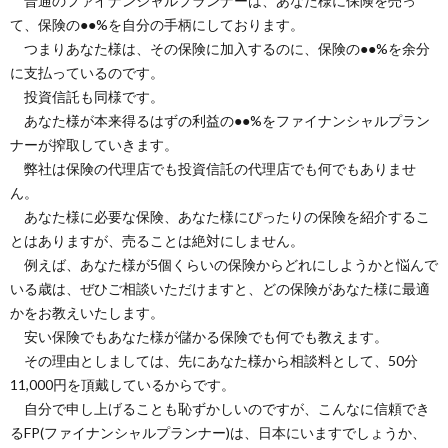
普通のファイナンシャルプランナーは、あなた様に保険を売っ
て、保険の●●%を自分の手柄にしております。
つまりあなた様は、その保険に加入するのに、保険の●●%を余分
に支払っているのです。
投資信託も同様です。
あなた様が本来得るはずの利益の●●%をファイナンシャルプラン
ナーが搾取していきます。
弊社は保険の代理店でも投資信託の代理店でも何でもありませ
ん。
あなた様に必要な保険、あなた様にぴったりの保険を紹介するこ
とはありますが、売ることは絶対にしません。
例えば、あなた様が5個くらいの保険からどれにしようかと悩んで
いる歳は、ぜひご相談いただけますと、どの保険があなた様に最適
かをお教えいたします。
安い保険でもあなた様が儲かる保険でも何でも教えます。
その理由としましては、先にあなた様から相談料として、50分
11,000円を頂戴しているからです。
自分で申し上げることも恥ずかしいのですが、こんなに信頼でき
るFP(ファイナンシャルプランナー)は、日本にいますでしょうか、