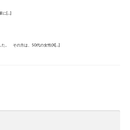
に[…]
 その方は、50代の女性(X[…]