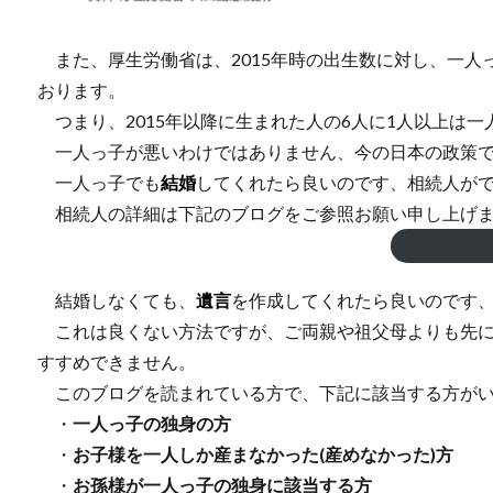
また、厚生労働省は、2015年時の出生数に対し、一人っ子の
おります。
つまり、2015年以降に生まれた人の6人に1人以上は一
一人っ子が悪いわけではありません、今の日本の政策で
一人っ子でも
結婚
してくれたら良いのです、相続人が
相続人の詳細は下記のブログをご参照お願い申し上げ
結婚しなくても、
遺言
を作成してくれたら良いのです
これは良くない方法ですが、ご両親や祖父母よりも先に
すすめできません。
このブログを読まれている方で、下記に該当する方がい
・
一人っ子の独身の方
・
お子様を一人しか産まなかった(産めなかった)方
・
お孫様が一人っ子の独身に該当する方