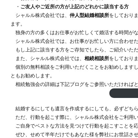
・
ご友人やご近所の方が上記のどれかに該当する方
シャルル株式会社では、
仲人型結婚相談所
をしており
ます。
独身の方の多くはお仕事がお忙しくて婚活する時間がな
シャルル株式会社では、お仕事がお忙しい方に合わせた
もし上記に該当する方をご存知でしたら、ご紹介いただ
また、シャルル株式会社では、
相続相談所
をしており
個別の無料相談をご利用いただくことをお勧めしますし
ともお勧めします。
相続勉強会の詳細は下記ブログをご参照いただければと
結婚するにしても遺言を作成するにしても、必ずどちらか
ただ、行動を起こす際に、シャルル株式会社をご利用い
ご自身でベストな方法を見つけて行動を起こすことを応
ぜひ、せめて半年だけでもあなた様を弊社にお世話させ