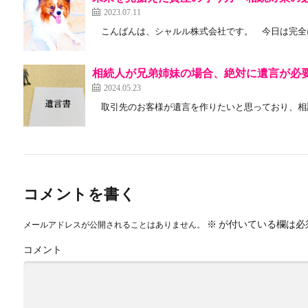
2023.07.11
こんばんは、シャルル株式会社です。 今日は完全に晴れま
相続人が兄弟姉妹の場合、絶対に遺言が必
2024.05.23
取引先のお客様が遺言を作りたいと思っており、相談し
コメントを書く
※
が付いている欄は必
メールアドレスが公開されることはありません。
コメント