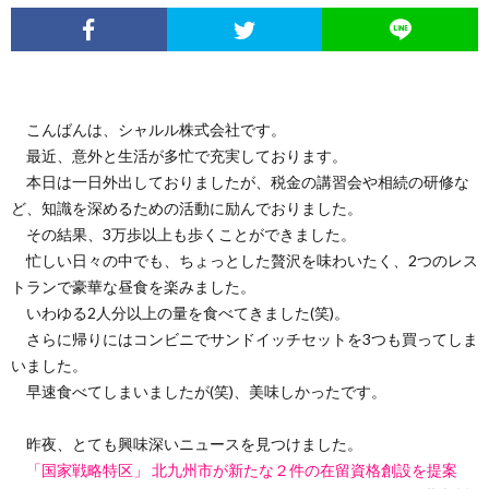
こんばんは、シャルル株式会社です。
最近、意外と生活が多忙で充実しております。
本日は一日外出しておりましたが、税金の講習会や相続の研修な
ど、知識を深めるための活動に励んでおりました。
その結果、3万歩以上も歩くことができました。
忙しい日々の中でも、ちょっとした贅沢を味わいたく、2つのレス
トランで豪華な昼食を楽みました。
いわゆる2人分以上の量を食べてきました(笑)。
さらに帰りにはコンビニでサンドイッチセットを3つも買ってしま
いました。
早速食べてしまいましたが(笑)、美味しかったです。
昨夜、とても興味深いニュースを見つけました。
「国家戦略特区」 北九州市が新たな２件の在留資格創設を提案