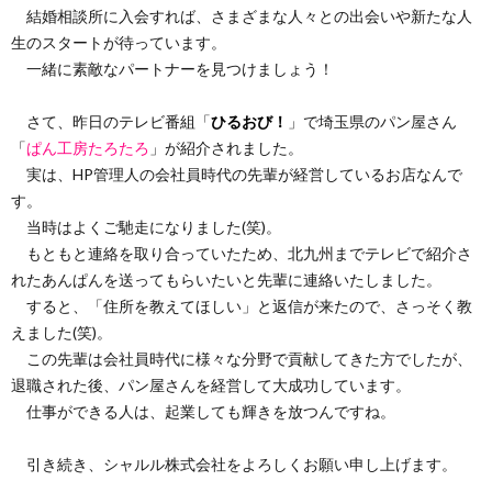
結婚相談所に入会すれば、さまざまな人々との出会いや新たな人
生のスタートが待っています。
一緒に素敵なパートナーを見つけましょう！
さて、昨日のテレビ番組「
ひるおび！
」で埼玉県のパン屋さん
「
ぱん工房たろたろ
」が紹介されました。
実は、HP管理人の会社員時代の先輩が経営しているお店なんで
す。
当時はよくご馳走になりました(笑)。
もともと連絡を取り合っていたため、北九州までテレビで紹介さ
れたあんぱんを送ってもらいたいと先輩に連絡いたしました。
すると、「住所を教えてほしい」と返信が来たので、さっそく教
えました(笑)。
この先輩は会社員時代に様々な分野で貢献してきた方でしたが、
退職された後、パン屋さんを経営して大成功しています。
仕事ができる人は、起業しても輝きを放つんですね。
引き続き、シャルル株式会社をよろしくお願い申し上げます。