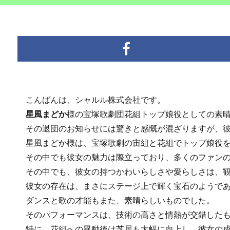
こんばんは、シャルル株式会社です。
星風まどか
様の宝塚歌劇団花組トップ娘役としての素
その退団のお知らせには驚きと感慨が混ざりますが、彼
星風まどか様は、宝塚歌劇の宙組と花組でトップ娘役を
その中でも彼女の魅力は際立っており、多くのファンの
その中でも、彼女の持つかわいらしさや愛らしさは、観
彼女の存在は、まさにステージ上で輝く宝石のようであ
ダンスと歌の才能もまた、素晴らしいものでした。
そのパフォーマンスは、技術の高さと情熱が交錯したも
特に、花組への異動後は芝居も大幅に向上し、彼女の成