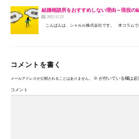
結婚相談所をおすすめしない理由～現役の結
2023.11.23
こんばんは、シャルル株式会社です。 本コラムでは
コメントを書く
※
が付いている欄は必
メールアドレスが公開されることはありません。
コメント