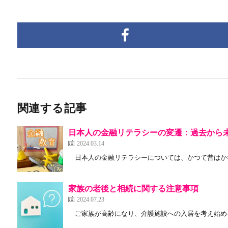
関連する記事
日本人の金融リテラシーの変遷：過去から
2024.03.14
日本人の金融リテラシーについては、かつて昔はかな
家族の老後と相続に関する注意事項
2024.07.23
ご家族が高齢になり、介護施設への入居を考え始める