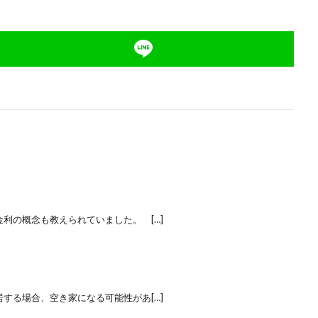
の概念も教えられていました。 […]
る場合、空き家になる可能性があ[…]