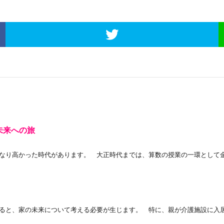
未来への旅
り高かった時代があります。 大正時代までは、算数の授業の一環として金利
と、家の未来について考える必要が生じます。 特に、親が介護施設に入居す