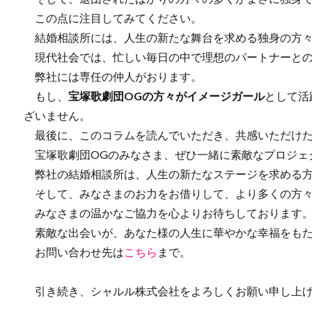
この点に注目してみてください。
結婚相談所には、人生の新たな舞台を求める独身の方々
現代社会では、忙しい毎日の中で理想のパートナーとの
弊社には専任の仲人がおります。
もし、
宝塚歌劇団OGの方々がイメージガール
として活
ざいません。
最後に、このコラムを読んでいただき、共感いただけた
宝塚歌劇団OGのみなさま、ぜひ一緒に素敵なプロジェ
弊社の結婚相談所は、人生の新たなステージを求める方
そして、みなさまのお力をお借りして、より多くの方々
みなさまの温かなご協力を心よりお待ちしております
素敵な出会いが、あなた様の人生に華やかな幸福をもた
お問い合わせ先は
こちら
まで。
引き続き、シャルル株式会社をよろしくお願い申し上げ