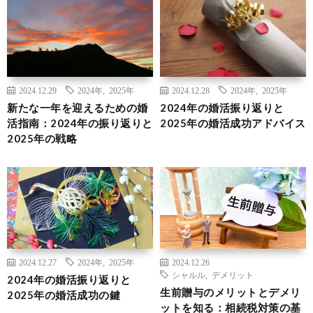
2024.12.29
2024年
,
2025年
2024.12.28
2024年
,
2025年
新たな一年を迎えるための婚
2024年の婚活振り返りと
活指南：2024年の振り返りと
2025年の婚活成功アドバイス
2025年の戦略
2024.12.27
2024年
,
2025年
2024.12.26
シャルル
,
デメリット
2024年の婚活振り返りと
生前贈与のメリットとデメリ
2025年の婚活成功の鍵
ットを知る：相続税対策の基