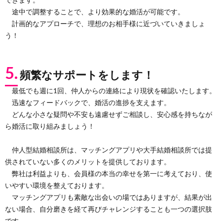
途中で調整することで、より効果的な婚活が可能です。
計画的なアプローチで、理想のお相手様に近づいていきましょ
う！
5.
頻繁なサポートをします！
最低でも週に1回、仲人からの連絡により現状を確認いたします。
迅速なフィードバックで、婚活の進捗を支えます。
どんな小さな疑問や不安も遠慮せずご相談し、安心感を持ちなが
ら婚活に取り組みましょう！
仲人型結婚相談所は、マッチングアプリや大手結婚相談所では提
供されていない多くのメリットを提供しております。
弊社は利益よりも、会員様の本当の幸せを第一に考えており、使
いやすい環境を整えております。
マッチングアプリも素敵な出会いの場ではありますが、結果が出
ない場合、自分磨きを経て再びチャレンジすることも一つの選択肢
です。