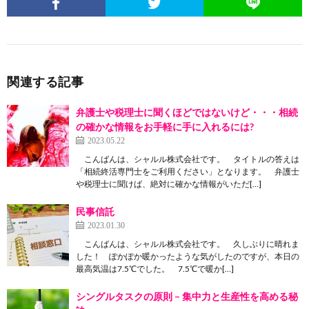
関連する記事
弁護士や税理士に聞くほどではないけど・・・相続
の確かな情報をお手軽に手に入れるには?
2023.05.22
こんばんは、シャルル株式会社です。 タイトルの答えは
「相続終活専門士をご利用ください」となります。 弁護士
や税理士に聞けば、絶対に確かな情報がいただ[…]
民事信託
2023.01.30
こんばんは、シャルル株式会社です。 久しぶりに晴れま
した！ ぽかぽか暖かったような気がしたのですが、本日の
最高気温は7.5℃でした。 7.5℃で暖か[…]
シングルタスクの原則 – 集中力と生産性を高める秘