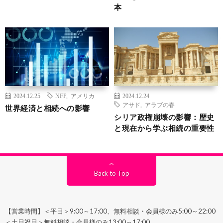
本
2024.12.25
NFP
,
アメリカ
2024.12.24
アサド
,
アラブの春
世界経済と相続への影響
シリア政権崩壊の影響：歴史
と現在から学ぶ相続の重要性
Back to Top
【営業時間】＜平日＞9:00～17:00、無料相談・会員様のみ5:00～22:00
＜土日祝日＞無料相談・会員様のみ13:00～17:00