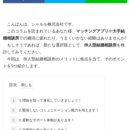
こんばんは、シャルル株式会社です。
このコラムを読まれているあなた様、
マッチングアプリ
や
大手結
婚相談所
での婚活に疲れたり、うまくいかない経験はありませんか?
もしそうであれば、新たな選択肢として、
仲人型結婚相談所
を検
討してみてください。
今回は、仲人型結婚相談所のメリットに焦点を当て、そのポイン
トを5つ紹介します。
目次
1.
1. 理由を知って進化していきましょう！
2.
2. 緊張しないコミュニケーション能力を培えます！
3.
3. 柔軟なサポート体制があります！
4.
4. 定期的な振り返りをします！