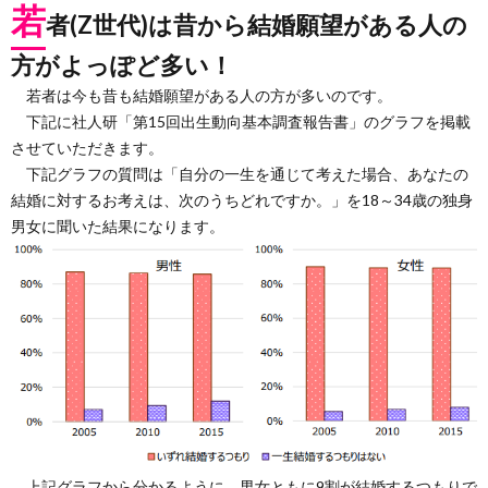
若
者(Z世代)は昔から結婚願望がある人の
方がよっぽど多い！
若者は今も昔も結婚願望がある人の方が多いのです。
下記に社人研「第15回出生動向基本調査報告書」のグラフを掲載
させていただきます。
下記グラフの質問は「自分の一生を通じて考えた場合、あなたの
結婚に対するお考えは、次のうちどれですか。」を18～34歳の独身
男女に聞いた結果になります。
上記グラフから分かるように、男女ともに9割が結婚するつもりで