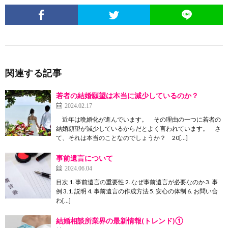
関連する記事
若者の結婚願望は本当に減少しているのか？
2024.02.17
近年は晩婚化が進んでいます。 その理由の一つに若者の
結婚願望が減少しているからだとよく言われています。 さ
て、それは本当のことなのでしょうか？ 20[…]
事前遺言について
2024.06.04
目次 1. 事前遺言の重要性 2. なぜ事前遺言が必要なのか 3. 事
例 3.1. 説明 4. 事前遺言の作成方法 5. 安心の体制 6. お問い合
わ[…]
結婚相談所業界の最新情報(トレンド)①