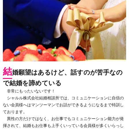
結
婚願望はあるけど、話すのが苦手なの
で結婚を諦めている
非常にもったいないです！
シャルル株式会社結婚相談所では、コミュニケーションに自信の
ない会員様へはマンツーマンでお話ができるようになるまで特訓し
ております。
異性の方だけではなく、お仕事でもコミュニケーション能力が発
揮されて、結婚もお仕事も上手くいっている会員様が多くいらっし