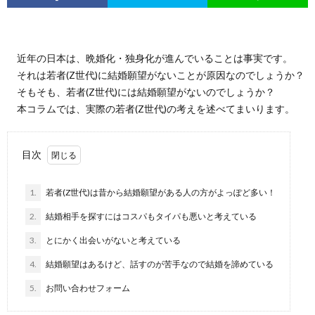
近年の日本は、晩婚化・独身化が進んでいることは事実です。
それは若者(Z世代)に結婚願望がないことが原因なのでしょうか？
そもそも、若者(Z世代)には結婚願望がないのでしょうか？
本コラムでは、実際の若者(Z世代)の考えを述べてまいります。
目次
1.
若者(Z世代)は昔から結婚願望がある人の方がよっぽど多い！
2.
結婚相手を探すにはコスパもタイパも悪いと考えている
3.
とにかく出会いがないと考えている
4.
結婚願望はあるけど、話すのが苦手なので結婚を諦めている
5.
お問い合わせフォーム