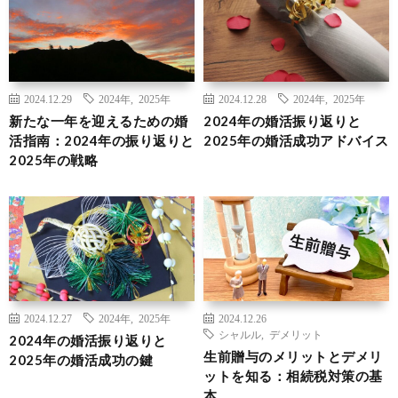
2024.12.29
2024年
,
2025年
2024.12.28
2024年
,
2025年
新たな一年を迎えるための婚
2024年の婚活振り返りと
活指南：2024年の振り返りと
2025年の婚活成功アドバイス
2025年の戦略
2024.12.27
2024年
,
2025年
2024.12.26
シャルル
,
デメリット
2024年の婚活振り返りと
生前贈与のメリットとデメリ
2025年の婚活成功の鍵
ットを知る：相続税対策の基
本