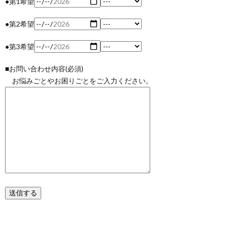
●第1希望
●第2希望
●第3希望
■お問い合わせ内容(必須)
お悩みごとやお困りごとをご入力ください。