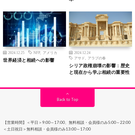
2024.12.25
NFP
,
アメリカ
2024.12.24
アサド
,
アラブの春
世界経済と相続への影響
シリア政権崩壊の影響：歴史
と現在から学ぶ相続の重要性
Back to Top
【営業時間】＜平日＞9:00～17:00、無料相談・会員様のみ5:00～22:00
＜土日祝日＞無料相談・会員様のみ13:00～17:00