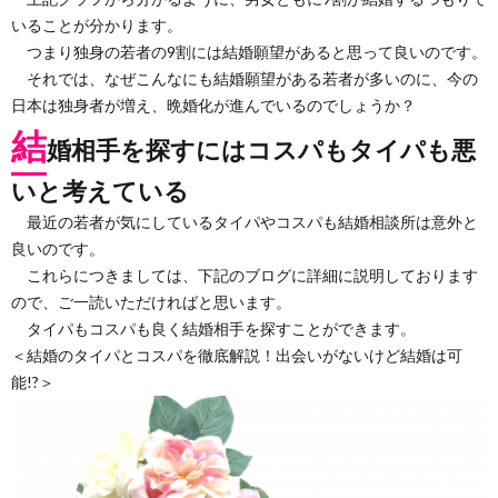
いることが分かります。
つまり独身の若者の9割には結婚願望があると思って良いのです。
それでは、なぜこんなにも結婚願望がある若者が多いのに、今の
日本は独身者が増え、晩婚化が進んでいるのでしょうか？
結
婚相手を探すにはコスパもタイパも悪
いと考えている
最近の若者が気にしているタイパやコスパも結婚相談所は意外と
良いのです。
これらにつきましては、下記のブログに詳細に説明しております
ので、ご一読いただければと思います。
タイパもコスパも良く結婚相手を探すことができます。
＜結婚のタイパとコスパを徹底解説！出会いがないけど結婚は可
能!?＞