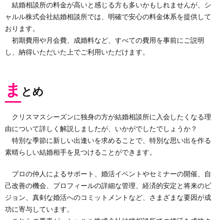
結婚相談所の料金が高いと感じる方も多いかもしれませんが、シ
ャルル株式会社結婚相談所では、明確で安心の料金体系を提供して
おります。
初期費用や月会費、成婚料など、すべての費用を事前にご説明
し、納得いただいた上でご利用いただけます。
ま
とめ
クリスマスシーズンに独身の方が結婚相談所に入会したくなる理
由について詳しく解説しましたが、いかがでしたでしょうか？
特別な季節に新しい出逢いを求めることで、特別な思い出を作る
素晴らしい結婚相手を見つけることができます。
プロの仲人によるサポート、婚活イベントやセミナーの開催、自
己改善の機会、プロフィールの詳細な管理、経済的安定と将来のビ
ジョン、真剣な婚活へのコミットメントなど、さまざまな要因が成
功に寄与しています。