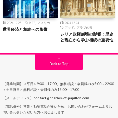
2024.12.25
NFP
,
アメリカ
2024.12.24
アサド
,
アラブの春
世界経済と相続への影響
シリア政権崩壊の影響：歴史
と現在から学ぶ相続の重要性
Back to Top
【営業時間】＜平日＞9:00～17:00、無料相談・会員様のみ5:00～22:00
＜土日祝日＞無料相談・会員様のみ13:00～17:00
【メールアドレス】
contact@charles-of-papillon.com
【電話番号】営業・勧誘電話が多いため、お問い合わせフォームよりお
問い合わせいただいた方へお伝えします