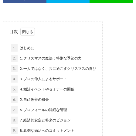
目次
1.
はじめに
2.
1. クリスマスの魔法：特別な季節の力
3.
2. 一人ではなく、共に過ごすクリスマスの喜び
4.
3. プロの仲人によるサポート
5.
4. 婚活イベントやセミナーの開催
6.
5. 自己改善の機会
7.
6. プロフィールの詳細な管理
8.
7. 経済的安定と将来のビジョン
9.
8. 真剣な婚活へのコミットメント