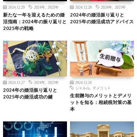
2024.12.29
2024年
,
2025年
2024.12.28
2024年
,
2025年
新たな一年を迎えるための婚
2024年の婚活振り返りと
活指南：2024年の振り返りと
2025年の婚活成功アドバイス
2025年の戦略
2024.12.27
2024年
,
2025年
2024.12.26
シャルル
,
デメリット
2024年の婚活振り返りと
生前贈与のメリットとデメリ
2025年の婚活成功の鍵
ットを知る：相続税対策の基
本