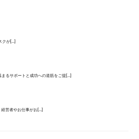
クが[…]
るサポートと成功への道筋をご提[…]
営者やお仕事がお[…]