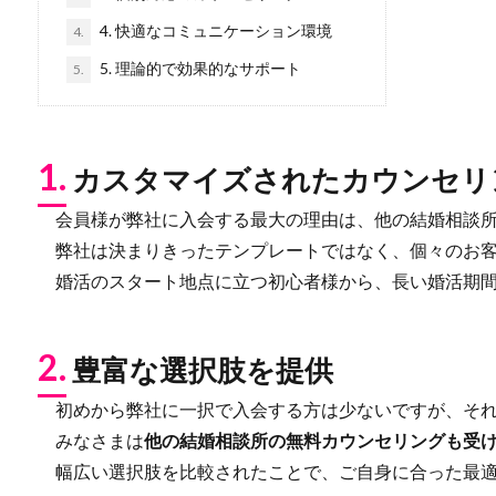
4. 快適なコミュニケーション環境
4.
5. 理論的で効果的なサポート
5.
1.
カスタマイズされたカウンセリ
会員様が弊社に入会する最大の理由は、他の結婚相談所
弊社は決まりきったテンプレートではなく、個々のお客
婚活のスタート地点に立つ初心者様から、長い婚活期間
2.
豊富な選択肢を提供
初めから弊社に一択で入会する方は少ないですが、それ
みなさまは
他の結婚相談所の無料カウンセリングも受
幅広い選択肢を比較されたことで、ご自身に合った最適