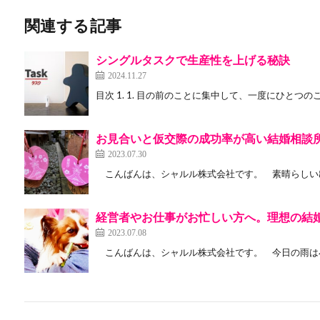
関連する記事
シングルタスクで生産性を上げる秘訣
2024.11.27
目次 1. 1. 目の前のことに集中して、一度にひとつのこと
お見合いと仮交際の成功率が高い結婚相談
2023.07.30
こんばんは、シャルル株式会社です。 素晴らしい出
経営者やお仕事がお忙しい方へ。理想の結
2023.07.08
こんばんは、シャルル株式会社です。 今日の雨は小