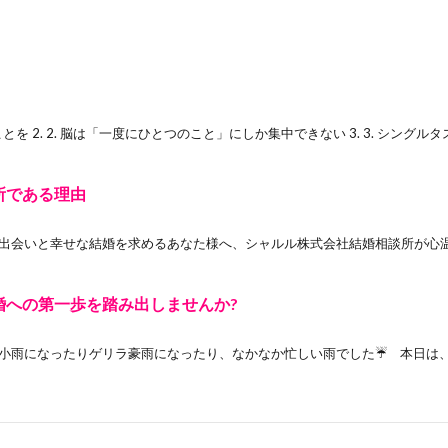
を 2. 2. 脳は「一度にひとつのこと」にしか集中できない 3. 3. シングルタス
所である理由
会いと幸せな結婚を求めるあなた様へ、シャルル株式会社結婚相談所が心温ま
婚への第一歩を踏み出しませんか?
雨になったりゲリラ豪雨になったり、なかなか忙しい雨でした☔ 本日は、経