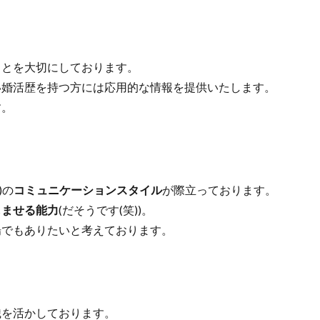
ことを大切にしております。
婚活歴を持つ方には応用的な情報を提供いたします。
す。
)の
コミュニケーションスタイル
が際立っております。
しませる能力
(だそうです(笑))。
でもありたいと考えております。
識を活かしております。