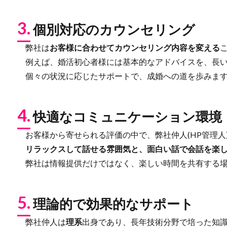
3.
個別対応のカウンセリング
弊社は
お客様に合わせてカウンセリング内容を変える
例えば、婚活初心者様には基本的なアドバイスを、長い
個々の状況に応じたサポートで、成婚への道を歩みま
4.
快適なコミュニケーション環境
お客様から寄せられる評価の中で、弊社仲人(HP管理人
リラックスして話せる雰囲気と、面白い話で会話を楽
弊社は情報提供だけではなく、楽しい時間を共有する場
5.
理論的で効果的なサポート
弊社仲人は
理系
出身であり、長年技術分野で培った知