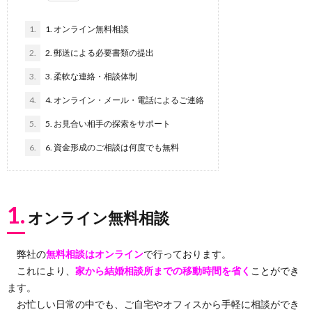
1.
1. オンライン無料相談
2.
2. 郵送による必要書類の提出
3.
3. 柔軟な連絡・相談体制
4.
4. オンライン・メール・電話によるご連絡
5.
5. お見合い相手の探索をサポート
6.
6. 資金形成のご相談は何度でも無料
1.
オンライン無料相談
弊社の
無料相談はオンライン
で行っております。
これにより、
家から結婚相談所までの移動時間を省く
ことができ
ます。
お忙しい日常の中でも、ご自宅やオフィスから手軽に相談ができ