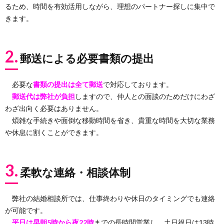
るため、時間を有効活用しながら、理想のパートナー探しに集中で
きます。
2.
郵送による必要書類の提出
必要な
書類の提出は全て郵送
で対応しております。
郵送代は弊社が負担
しますので、仲人との面談のためだけにわざ
わざ出向く必要はありません。
煩雑な手続きや面倒な移動時間を省き、貴重な時間を大切な業務
や休息に割くことができます。
3.
柔軟な連絡・相談体制
弊社の結婚相談所では、仕事終わりや休日のタイミングでも連絡
が可能です。
平日は早朝5時から夜22時
までの長時間営業し、土日祝日は13時