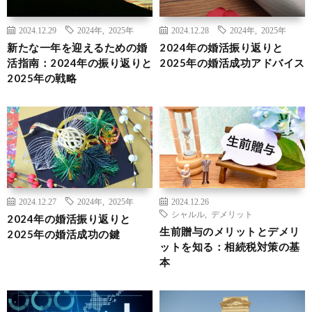
2024.12.29
2024年
,
2025年
2024.12.28
2024年
,
2025年
新たな一年を迎えるための婚
2024年の婚活振り返りと
活指南：2024年の振り返りと
2025年の婚活成功アドバイス
2025年の戦略
2024.12.27
2024年
,
2025年
2024.12.26
シャルル
,
デメリット
2024年の婚活振り返りと
生前贈与のメリットとデメリ
2025年の婚活成功の鍵
ットを知る：相続税対策の基
本