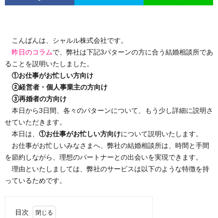
こんばんは、シャルル株式会社です。
昨日のコラム
で、弊社は下記3パターンの方に合う結婚相談所であ
ることを説明いたしました。
①お仕事がお忙しい方向け
②経営者・個人事業主の方向け
③再婚者の方向け
本日から3日間、各々のパターンについて、もう少し詳細に説明さ
せていただきます。
本日は、
①お仕事がお忙しい方向け
について説明いたします。
お仕事がお忙しいみなさまへ、弊社の結婚相談所は、時間と手間
を節約しながら、理想のパートナーとの出会いを実現できます。
理由といたしましては、弊社のサービスは以下のような特徴を持
っているためです。
目次