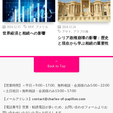
2024.12.25
NFP
,
アメリカ
2024.12.24
アサド
,
アラブの春
世界経済と相続への影響
シリア政権崩壊の影響：歴史
と現在から学ぶ相続の重要性
Back to Top
【営業時間】＜平日＞9:00～17:00、無料相談・会員様のみ5:00～22:00
＜土日祝日＞無料相談・会員様のみ13:00～17:00
【メールアドレス】
contact@charles-of-papillon.com
【電話番号】営業・勧誘電話が多いため、お問い合わせフォームよりお
問い合わせいただいた方へお伝えします