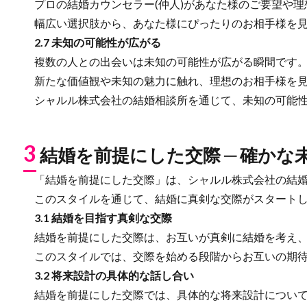
プロの結婚カウンセラー(仲人)があなた様のご要望や理
幅広い選択肢から、あなた様にぴったりのお相手様を見
2.7 未知の可能性が広がる
複数の人との出会いは未知の可能性が広がる瞬間です
新たな価値観や未知の魅力に触れ、理想のお相手様を見
シャルル株式会社の結婚相談所を通じて、未知の可能性
3
結婚を前提にした交際 ─ 確か
「結婚を前提にした交際」は、シャルル株式会社の結婚
このスタイルを通じて、結婚に真剣な交際がスタートし
3.1 結婚を目指す真剣な交際
結婚を前提にした交際は、お互いが真剣に結婚を考え、
このスタイルでは、交際を始める段階からお互いの期待
3.2 将来設計の具体的な話し合い
結婚を前提にした交際では、具体的な将来設計について