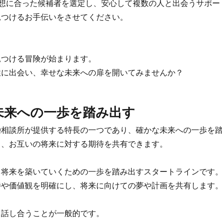
想に合った候補者を選定し、安心して複数の人と出会うサポー
つけるお手伝いをさせてください。
。
つける冒険が始まります。
に出会い、幸せな未来への扉を開いてみませんか？
な未来への一歩を踏み出す
相談所が提供する特長の一つであり、確かな未来への一歩を踏
、お互いの将来に対する期待を共有できます。
将来を築いていくための一歩を踏み出すスタートラインです
や価値観を明確にし、将来に向けての夢や計画を共有します
話し合うことが一般的です。