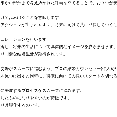
細かい部分まで考え抜かれた計画を立てることで、お互いが安
けて歩み出ることを意味します。
アクションが生まれやすく、将来に向けて共に成長していくこ
ュレーションを行います。
認し、将来の生活について具体的なイメージを膨らませます
り円滑な結婚生活が期待されます。
際がスムーズに進むよう、プロの結婚カウンセラー(仲人)が
を見つけ出すと同時に、将来に向けての良いスタートを切れる
に発展するプロセスがスムーズに進みます。
したものになりやすいのが特徴です。
り具現化するのです。