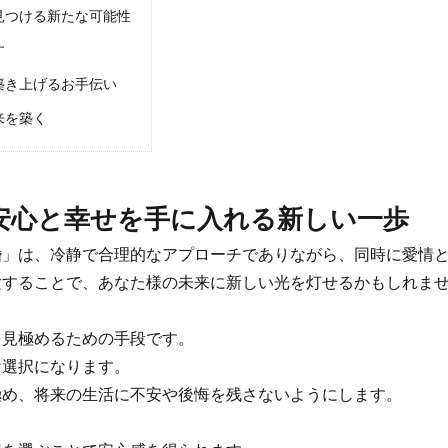
を見つける新たな可能性
す
を築き上げるお手伝い
来を築く
 安心と幸せを手に入れる新しい一歩
」は、冷静で合理的なアプローチでありながら、同時に愛情と
することで、あなた様の未来に新しい光を灯せるかもしれま
見極めるための手段です。
選択になります。
め、将来の生活に不安や後悔を残さないようにします。