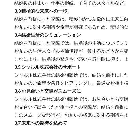
結婚後の住まい、仕事の継続、子育てのスタイルなど、
3.3 積極的な未来への一歩
結婚を前提にした交際は、積極的かつ意欲的に未来に向
お互いに対する期待や希望が明確であるため、積極的な
3.4 結婚生活のシミュレーション
結婚を前提にした交際では、結婚後の生活についてシミ
お互いの生活スタイルや価値観が一致するかどうかを確
これにより、結婚後の驚きや戸惑いを最小限に抑え、よ
3.5 シャルル株式会社のサポート
シャルル株式会社の結婚相談所では、結婚を前提にした交
お互いのご希望や条件をヒアリングし、最適なお相手様
3.6 お見合いと交際がスムーズに
シャルル株式会社の結婚相談所では、お見合いから交際
お見合いで出会ったお相手様との交際が、結婚を前提に
このスムーズな移行が、お互いの将来に対する期待をよ
3.7 未来への期待を込めて