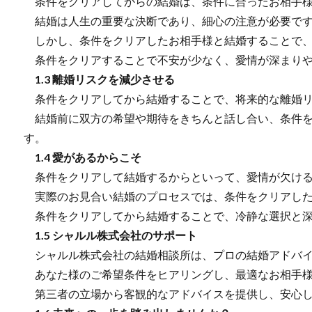
条件をクリアしてからの結婚は、条件に合ったお相手様
結婚は人生の重要な決断であり、細心の注意が必要で
しかし、条件をクリアしたお相手様と結婚することで、
条件をクリアすることで不安が少なく、愛情が深まりや
1.3 離婚リスクを減少させる
条件をクリアしてから結婚することで、将来的な離婚リ
結婚前に双方の希望や期待をきちんと話し合い、条件を
す。
1.4 愛があるからこそ
条件をクリアして結婚するからといって、愛情が欠ける
実際のお見合い結婚のプロセスでは、条件をクリアした
条件をクリアしてから結婚することで、冷静な選択と深
1.5 シャルル株式会社のサポート
シャルル株式会社の結婚相談所は、プロの結婚アドバイザ
あなた様のご希望条件をヒアリングし、最適なお相手様
第三者の立場から客観的なアドバイスを提供し、安心し