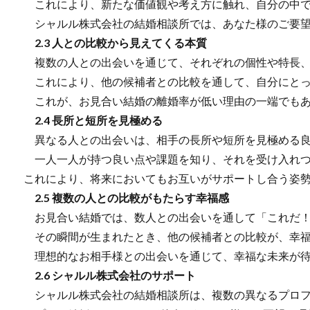
これにより、新たな価値観や考え方に触れ、自分の中で
シャルル株式会社の結婚相談所では、あなた様のご要望
2.3 人との比較から見えてくる本質
複数の人との出会いを通じて、それぞれの個性や特長、
これにより、他の候補者との比較を通して、自分にとっ
これが、お見合い結婚の離婚率が低い理由の一端でもあ
2.4 長所と短所を見極める
異なる人との出会いは、相手の長所や短所を見極める良
一人一人が持つ良い点や課題を知り、それを受け入れつ
これにより、将来においてもお互いがサポートし合う姿
2.5 複数の人との比較がもたらす幸福感
お見合い結婚では、数人との出会いを通して「これだ！
その瞬間が生まれたとき、他の候補者との比較が、幸福
理想的なお相手様との出会いを通じて、幸福な未来が待
2.6 シャルル株式会社のサポート
シャルル株式会社の結婚相談所は、複数の異なるプロフ