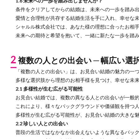
1.6 未来への一歩を踏み出しませんか？
条件をクリアしてからの結婚は、未来への一歩を踏み出
愛情と合理性が共存する結婚生活を手に入れ、幸せな未
シャルル株式会社では、あなた様の理想に合ったお相手
未来への期待と希望を抱いて、一緒に新たな一歩を踏み
2
複数の人との出会い ─ 幅広い
「複数の人との出会い」は、お見合い結婚の魅力の一つ
多様な選択肢から理想のお相手様を見つけ、幸せな未来
2.1 多様性が生む広がる可能性
お見合い結婚では、複数の異なる人との出会いが一般的
これにより、様々なバックグラウンドや価値観を持つ人
多様性が生む広がる可能性が、お見合い結婚の大きな魅
2.2 珍しい人との出会い
普段の生活ではなかなか出会えないような異なるバック