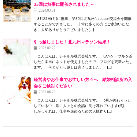
35回は無事に開催されました～
2024.03.31
3月25日(月)に無事、第35回北九州facebook交流会を開催
することができました。 非常に多くの方にご参加いただ
き、大変ありがとうございました[…]
引っ越しました！北九州マラソン結果！
2023.02.22
こんばんは、シャルル株式会社です。 LANケーブルを差
したら本当にネットが使えましたので、ブログを更新いたし
ます。 何とか引っ越しは完了しました。 […]
経営者やお仕事でお忙しい方々へ―結婚相談所の入
会をご検討ください
2023.06.23
こんばんは、シャルル株式会社です。 6月が終わろうと
している中、常に人々との会話に明け暮れています(笑)。
しかしそれは、仕事を進めるための人脈作り[…]