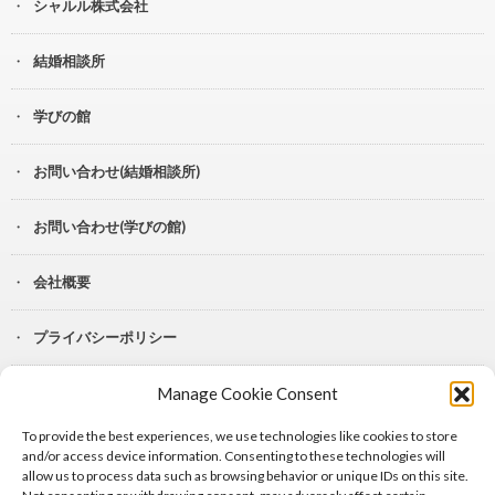
シャルル株式会社
結婚相談所
学びの館
お問い合わせ(結婚相談所)
お問い合わせ(学びの館)
会社概要
プライバシーポリシー
Manage Cookie Consent
YouTube
To provide the best experiences, we use technologies like cookies to store
Lit.Link
and/or access device information. Consenting to these technologies will
allow us to process data such as browsing behavior or unique IDs on this site.