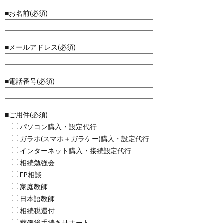
■お名前(必須)
■メールアドレス(必須)
■電話番号(必須)
■ご用件(必須)
パソコン購入・設定代行
ガラホ(スマホ＋ガラケー)購入・設定代行
インターネット購入・接続設定代行
相続勉強会
FP相談
家庭教師
日本語教師
相続税還付
葬儀後手続きサポート