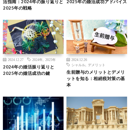
活指南：2024年の振り返りと
2025年の婚活成功アドバイス
2025年の戦略
2024.12.27
2024年
,
2025年
2024.12.26
シャルル
,
デメリット
2024年の婚活振り返りと
生前贈与のメリットとデメリ
2025年の婚活成功の鍵
ットを知る：相続税対策の基
本