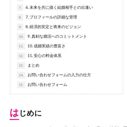
6. 未来を共に描く結婚相手との出逢い
7.
7. プロフィールの詳細な管理
8.
8. 経済的安定と将来のビジョン
9.
9. 真剣な婚活へのコミットメント
10.
10. 成婚実績の豊富さ
11.
11. 安心の料金体系
12.
まとめ
13.
お問い合わせフォームの入力の仕方
14.
お問い合わせフォーム
15.
は
じめに