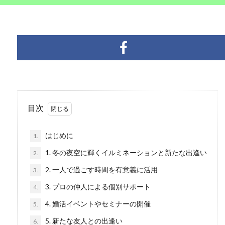
目次
はじめに
1.
1. 冬の夜空に輝くイルミネーションと新たな出逢い
2.
2. 一人で過ごす時間を有意義に活用
3.
3. プロの仲人による個別サポート
4.
4. 婚活イベントやセミナーの開催
5.
5. 新たな友人との出逢い
6.