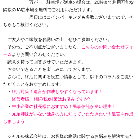
万が一、駐車場が満車の場合は、20時まで利用可能な
隣接のJA駐車場を無料でご利用いただけます。
周辺にはコインパーキングも多数ございますので、そ
ちらもご検討ください。
ご友人やご家族をお誘いの上、ぜひご参加ください。
その他、ご不明点がございましたら、
こちらのお問い合わせフォ
ーム
よりお問い合わせください。
誠意を持って回答させていただきます。
お会いできることを楽しみにしております。
さらに、終活に関する役立つ情報として、以下のコラムをご覧い
ただくことをおすすめします。
・
終活対策！遺言が作成しやすくなっています！
・
経営者様、相続(税)対策はお済みですか?
・
中小企業の社長様におすすめ！民事信託が良い理由！
・
兄弟姉妹がいない独身の方に知っていただきたい！遺言を作成
しましょう！
シャルル株式会社は、お客様の終活に関するお悩みを解決するた