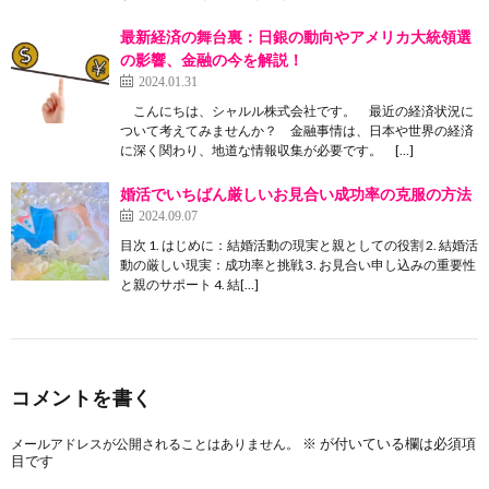
最新経済の舞台裏：日銀の動向やアメリカ大統領選
の影響、金融の今を解説！
2024.01.31
こんにちは、シャルル株式会社です。 最近の経済状況に
ついて考えてみませんか？ 金融事情は、日本や世界の経済
に深く関わり、地道な情報収集が必要です。 […]
婚活でいちばん厳しいお見合い成功率の克服の方法
2024.09.07
目次 1. はじめに：結婚活動の現実と親としての役割 2. 結婚活
動の厳しい現実：成功率と挑戦 3. お見合い申し込みの重要性
と親のサポート 4. 結[…]
コメントを書く
※
が付いている欄は必須項
メールアドレスが公開されることはありません。
目です