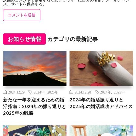
ス、サイトを保存する。
お知らせ情報
カテゴリの最新記事
2024.12.29
2024年
,
2025年
2024.12.28
2024年
,
2025年
新たな一年を迎えるための婚
2024年の婚活振り返りと
活指南：2024年の振り返りと
2025年の婚活成功アドバイス
2025年の戦略