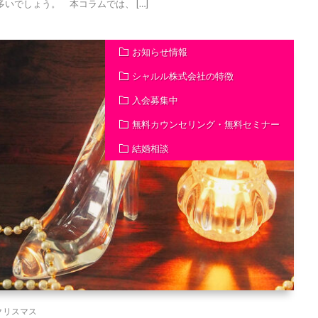
いでしょう。 本コラムでは、 […]
お知らせ情報
シャルル株式会社の特徴
入会募集中
無料カウンセリング・無料セミナー
結婚相談
クリスマス