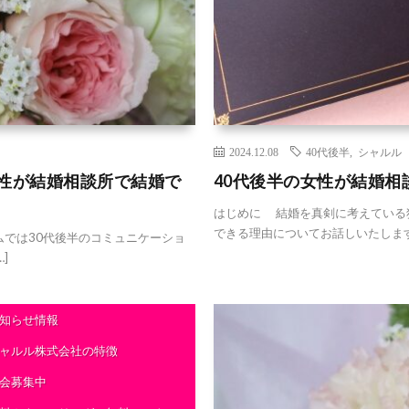
2024.12.08
40代後半
,
シャルル
男性が結婚相談所で結婚で
40代後半の女性が結婚
はじめに 結婚を真剣に考えている
できる理由についてお話しいたします
では30代後半のコミュニケーショ
]
知らせ情報
ャルル株式会社の特徴
会募集中