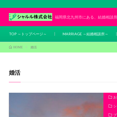
福岡県北九州市にある、結婚相談
TOP ～トップページ～
MARRIAGE ～結婚相談所～
婚活
HOME
婚活
お
シ
ブ