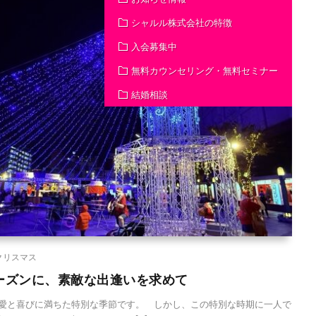
シャルル株式会社の特徴
入会募集中
無料カウンセリング・無料セミナー
結婚相談
クリスマス
ーズンに、素敵な出逢いを求めて
愛と喜びに満ちた特別な季節です。 しかし、この特別な時期に一人で