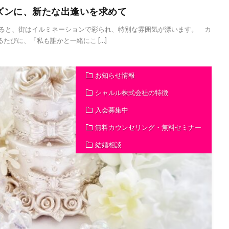
ズンに、新たな出逢いを求めて
ると、街はイルミネーションで彩られ、特別な雰囲気が漂います。 カ
たびに、「私も誰かと一緒にこ […]
お知らせ情報
シャルル株式会社の特徴
入会募集中
無料カウンセリング・無料セミナー
結婚相談