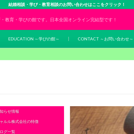
結婚相談・学び・教育相談のお問い合わせはここをクリック！
所・教育・学びの館です。日本全国オンライン完結型です！
EDUCATION ～学びの館～
CONTACT ～お問い合わせ～
知らせ情報
ャルル株式会社の特徴
ログ一覧