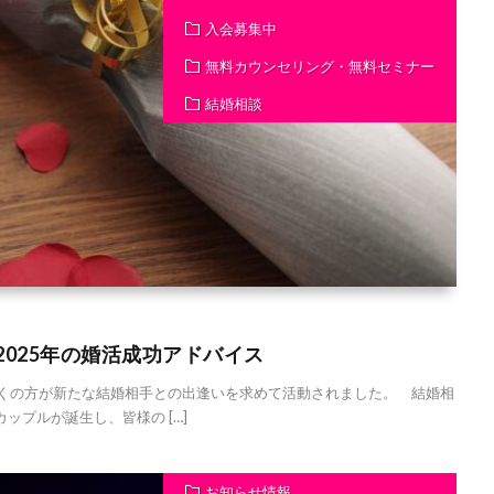
入会募集中
無料カウンセリング・無料セミナー
結婚相談
2025年の婚活成功アドバイス
も多くの方が新たな結婚相手との出逢いを求めて活動されました。 結婚相
ップルが誕生し、皆様の […]
お知らせ情報