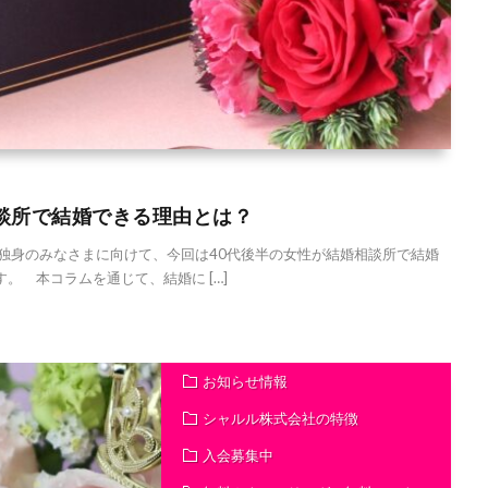
相談所で結婚できる理由とは？
独身のみなさまに向けて、今回は40代後半の女性が結婚相談所で結婚
。 本コラムを通じて、結婚に […]
お知らせ情報
シャルル株式会社の特徴
入会募集中