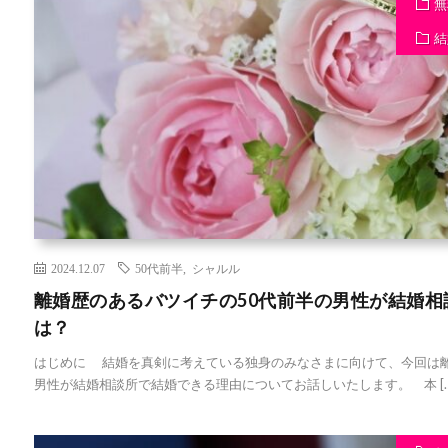
無
結
2024.12.07
50代前半
,
シャルル
離婚歴のあるバツイチの50代前半の男性が結婚
は？
はじめに 結婚を真剣に考えている独身のみなさまに向けて、今回は離
男性が結婚相談所で結婚できる理由についてお話しいたします。 本 […