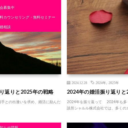
会募集中
料カウンセリング・無料セミナー
婚相談
2024.12.28
2024年
,
2025年
り返りと2025年の戦略
2024年の婚活振り返りと
婚相手との出逢いを求め、婚活に励んだ
2024年を振り返って 2024年
談所シャルル株式会社では、多くのカ
知らせ情報