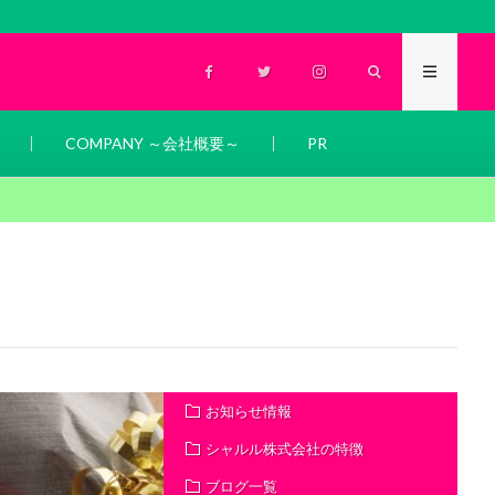
COMPANY ～会社概要～
PR
お知らせ情報
シャルル株式会社の特徴
ブログ一覧