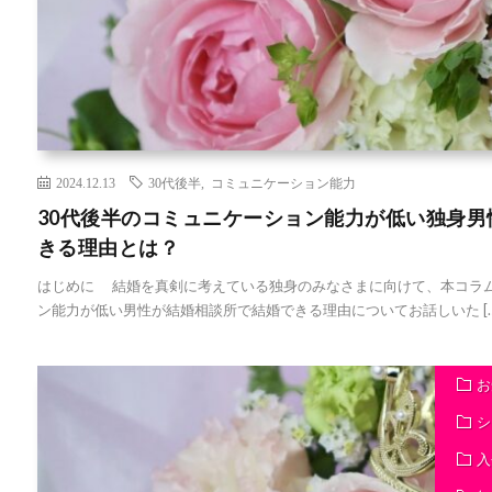
2024.12.13
30代後半
,
コミュニケーション能力
30代後半のコミュニケーション能力が低い独身
きる理由とは？
はじめに 結婚を真剣に考えている独身のみなさまに向けて、本コラム
ン能力が低い男性が結婚相談所で結婚できる理由についてお話しいた […
お
シ
入