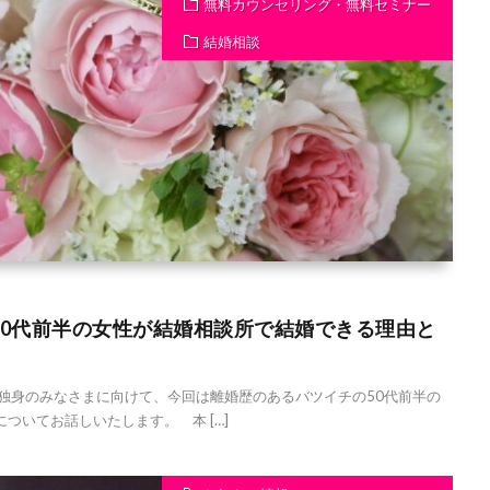
無料カウンセリング・無料セミナー
結婚相談
50代前半の女性が結婚相談所で結婚できる理由と
独身のみなさまに向けて、今回は離婚歴のあるバツイチの50代前半の
ついてお話しいたします。 本 […]