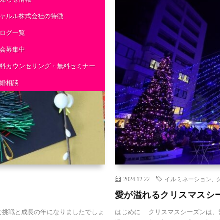
ャルル株式会社の特徴
ログ一覧
会募集中
料カウンセリング・無料セミナー
婚相談
2024.12.22
イルミネーション
,
愛が溢れるクリスマスシ
きな挑戦と成長の年になりましたでしょ
はじめに クリスマスシーズンは、