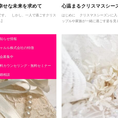
幸せな未来を求めて
心温まるクリスマスシー
です。 しかし、一人で過ごすクリス
はじめに クリスマスシーズンに入
]
ップルや家族が一緒に過ごす姿を見る
知らせ情報
ャルル株式会社の特徴
会募集中
料カウンセリング・無料セミナー
婚相談