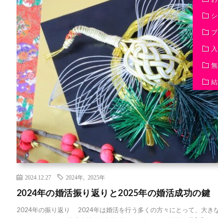
シ
ブ
入
無
結
2024.12.27
2024年
,
2025年
2024年の婚活振り返りと2025年の婚活成功の鍵
2024年の振り返り 2024年は婚活を行う多くの方々にとって、大