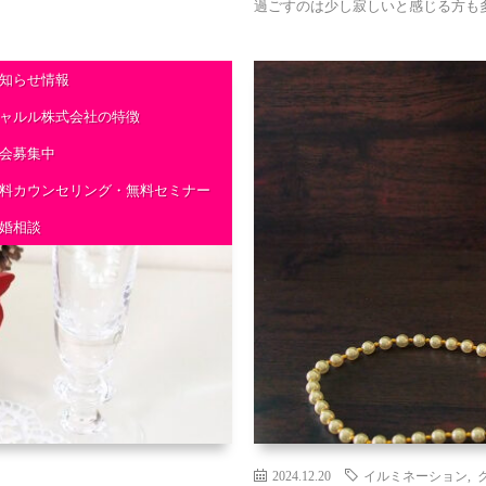
過ごすのは少し寂しいと感じる方も多
知らせ情報
ャルル株式会社の特徴
会募集中
料カウンセリング・無料セミナー
婚相談
2024.12.20
イルミネーション
,