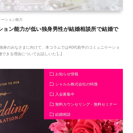
ケーション能力
ーション能力が低い独身男性が結婚相談所で結婚で
独身のみなさまに向けて、本コラムでは40代前半のコミュニケーショ
できる理由についてお話しいた […]
お知らせ情報
シャルル株式会社の特徴
入会募集中
無料カウンセリング・無料セミナー
結婚相談